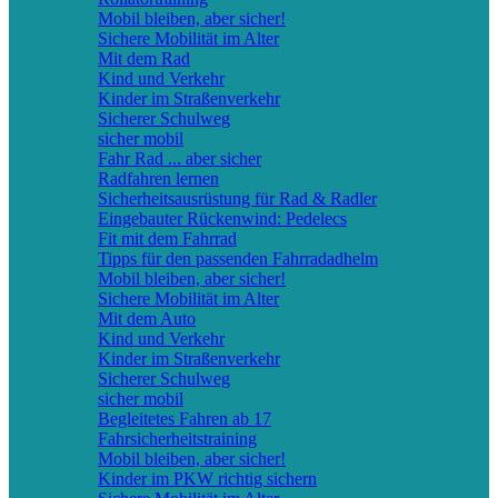
Mobil bleiben, aber sicher!
Sichere Mobilität im Alter
Mit dem Rad
Kind und Verkehr
Kinder im Straßenverkehr
Sicherer Schulweg
sicher mobil
Fahr Rad ... aber sicher
Radfahren lernen
Sicherheitsausrüstung für Rad & Radler
Eingebauter Rückenwind: Pedelecs
Fit mit dem Fahrrad
Tipps für den passenden Fahrradadhelm
Mobil bleiben, aber sicher!
Sichere Mobilität im Alter
Mit dem Auto
Kind und Verkehr
Kinder im Straßenverkehr
Sicherer Schulweg
sicher mobil
Begleitetes Fahren ab 17
Fahrsicherheitstraining
Mobil bleiben, aber sicher!
Kinder im PKW richtig sichern