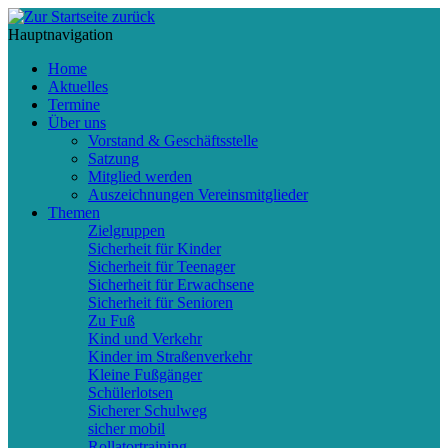
Hauptnavigation
Home
Aktuelles
Termine
Über uns
Vorstand & Geschäftsstelle
Satzung
Mitglied werden
Auszeichnungen Vereinsmitglieder
Themen
Zielgruppen
Sicherheit für Kinder
Sicherheit für Teenager
Sicherheit für Erwachsene
Sicherheit für Senioren
Zu Fuß
Kind und Verkehr
Kinder im Straßenverkehr
Kleine Fußgänger
Schülerlotsen
Sicherer Schulweg
sicher mobil
Rollatortraining