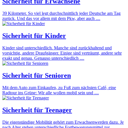
Sicherheit für Erwachsene
39 Kilometer. So viel legt durchschnittlich jeder Deutsche am Tag
zurück. Und das vor allem mit dem Pkw, aber auch ....
Sicherheit für Kinder
Kinder sind unterschiedlich. Manche sind zurückhaltend und
vorsichtig, andere Draufgänger. Einige sind verträumt, andere sehr
exakt und genau. Genauso unterschiedlich ....
Sicherheit für Senioren
Mit dem Auto zum Einkaufen, zu Fuß zum nächsten Café, eine
Radtour ins Grüne: Wir alle wollen mobil sein und ....
Sicherheit für Teenager
Die eigenständige Mobilität gehört zum Erwachsenwerden dazu. Je
nach Alter stehen unterschiedliche Fortbewegungsmittel zur