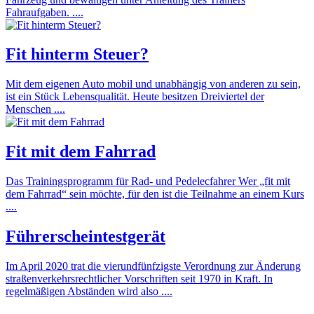
Fahraufgaben. ....
Fit hinterm Steuer?
Mit dem eigenen Auto mobil und unabhängig von anderen zu sein,
ist ein Stück Lebensqualität. Heute besitzen Dreiviertel der
Menschen ....
Fit mit dem Fahrrad
Das Trainingsprogramm für Rad- und Pedelecfahrer Wer „fit mit
dem Fahrrad“ sein möchte, für den ist die Teilnahme an einem Kurs
....
Führerscheintestgerät
Im April 2020 trat die vierundfünfzigste Verordnung zur Änderung
straßenverkehrsrechtlicher Vorschriften seit 1970 in Kraft. In
regelmäßigen Abständen wird also ....