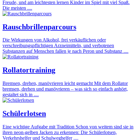
Freude, und am leichtesten lernen Kinder im Spiel mit viel Spaß.
Die meisten ....
Rauschbrillenparcours
Die Wirkungen von Alkohol, frei verkäuflichen oder
verschreibungspflichtigen Arzneimitteln, und verbotenen
Substanzen auf Menschen fallen je nach Peron und Substanz ....
Rollatortraining
Bremsen, drehen, manövrieren leicht gemacht Mit dem Rollator
bremsen, drehen und manövrieren – was sich so einfach anhört,
gestaltet sich in ....
Schülerlotsen
Eine wichtige Aufgabe mit Tradition Schon von weitem sind sie in
ihren neon-gelben Jacken zu erkennen: Die Schülerlotsen,
Verkehrshelfer und Schulweghelfer ....