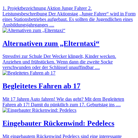
1. Projektbezeichnung Aktion Junge Fahrer 2.
Leistungsbeschreibung Der Aktionstag „Junge Fahrer“ wird in Form
eines Stationsbetriebes aufgebaut. Es sollten die Jugendlichen eines
Ausbildungsjahrganges ....
Alternativen zum „Elterntaxi“
Stressfrei zur Schule Der Wecker klingelt, Kinder wecken.
Anziehen und frühstücken. Wenn dann die zweite Socke
verschwunden oder der Schlüssel unauffindbar ....
Begleitetes Fahren ab 17
Mit 17 Jahren Auto fahren! Wie das geht? Mit dem Begleiteten
Fahren ab 17! Damit du pünktlich zum 17. Geburtstag ins ....
Eingebauter Rückenwind: Pedelecs
Mit eingebautem Rückenwind Pedelecs sind eine interessante