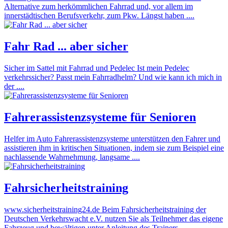
Alternative zum herkömmlichen Fahrrad und, vor allem im
innerstädtischen Berufsverkehr, zum Pkw. Längst haben ....
Fahr Rad ... aber sicher
Sicher im Sattel mit Fahrrad und Pedelec Ist mein Pedelec
verkehrssicher? Passt mein Fahrradhelm? Und wie kann ich mich in
der ....
Fahrerassistenzsysteme für Senioren
Helfer im Auto Fahrerassistenzsysteme unterstützen den Fahrer und
assistieren ihm in kritischen Situationen, indem sie zum Beispiel eine
nachlassende Wahrnehmung, langsame ....
Fahrsicherheitstraining
www.sicherheitstraining24.de Beim Fahrsicherheitstraining der
Deutschen Verkehrswacht e.V. nutzen Sie als Teilnehmer das eigene
Fahrzeug und bewältigen unter Anleitung des Trainers