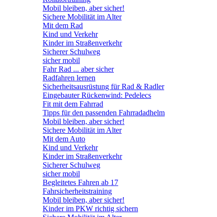
Mobil bleiben, aber sicher!
Sichere Mobilität im Alter
Mit dem Rad
Kind und Verkehr
Kinder im Straßenverkehr
Sicherer Schulweg
sicher mobil
Fahr Rad ... aber sicher
Radfahren lernen
Sicherheitsausrüstung für Rad & Radler
Eingebauter Rückenwind: Pedelecs
Fit mit dem Fahrrad
Tipps für den passenden Fahrradadhelm
Mobil bleiben, aber sicher!
Sichere Mobilität im Alter
Mit dem Auto
Kind und Verkehr
Kinder im Straßenverkehr
Sicherer Schulweg
sicher mobil
Begleitetes Fahren ab 17
Fahrsicherheitstraining
Mobil bleiben, aber sicher!
Kinder im PKW richtig sichern