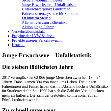
Sichere Mobilität im Alter
Junge Erwachsene – Unfallstatistik
Unfallschwerpunkt Landstraße
Fahrerassistenzsysteme für Senioren
Fit hinterm Steuer?
Alternativen zum „Elterntaxi“
Aktion junge Fahrer
Verkehrsübungsplatz
Projekte der LVW Sachsen
Projekte unserer Verkehrswacht
Kontakt
Junge Erwachsene – Unfallstatistik
Die sieben tödlichsten Jahre
2017 verunglückten 62 966 junge Menschen zwischen 18 – 24
Jahren. Dabei kamen 394 von ihnen ums Leben. Die jungen
Fahrerinnen und Fahrer haben das mit Abstand höchste Unfallrisiko
im Straßenverkehr. Seit 1990 hat sich die Zahl der Verunglückten
mehr als halbiert. Die Zahl der Getöteten konnte sogar auf ein
Fünftel reduziert werden.
Zu schnell unterwegs