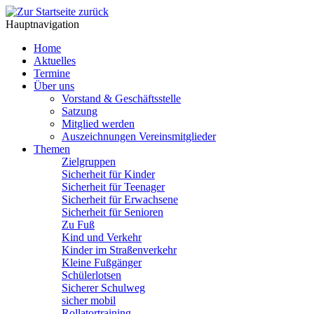
Hauptnavigation
Home
Aktuelles
Termine
Über uns
Vorstand & Geschäftsstelle
Satzung
Mitglied werden
Auszeichnungen Vereinsmitglieder
Themen
Zielgruppen
Sicherheit für Kinder
Sicherheit für Teenager
Sicherheit für Erwachsene
Sicherheit für Senioren
Zu Fuß
Kind und Verkehr
Kinder im Straßenverkehr
Kleine Fußgänger
Schülerlotsen
Sicherer Schulweg
sicher mobil
Rollatortraining