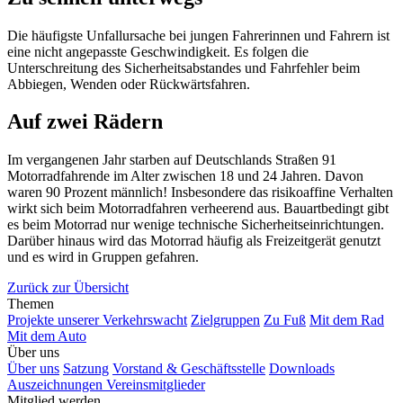
Die häufigste Unfallursache bei jungen Fahrerinnen und Fahrern ist
eine nicht angepasste Geschwindigkeit. Es folgen die
Unterschreitung des Sicherheitsabstandes und Fahrfehler beim
Abbiegen, Wenden oder Rückwärtsfahren.
Auf zwei Rädern
Im vergangenen Jahr starben auf Deutschlands Straßen 91
Motorradfahrende im Alter zwischen 18 und 24 Jahren. Davon
waren 90 Prozent männlich! Insbesondere das risikoaffine Verhalten
wirkt sich beim Motorradfahren verheerend aus. Bauartbedingt gibt
es beim Motorrad nur wenige technische Sicherheitseinrichtungen.
Darüber hinaus wird das Motorrad häufig als Freizeitgerät genutzt
und es wird in Gruppen gefahren.
Zurück zur Übersicht
Themen
Projekte unserer Verkehrswacht
Zielgruppen
Zu Fuß
Mit dem Rad
Mit dem Auto
Über uns
Über uns
Satzung
Vorstand & Geschäftsstelle
Downloads
Auszeichnungen Vereinsmitglieder
Mitglied werden